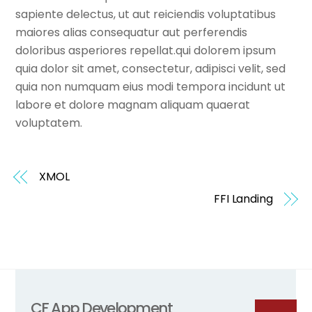
sapiente delectus, ut aut reiciendis voluptatibus
maiores alias consequatur aut perferendis
doloribus asperiores repellat.qui dolorem ipsum
quia dolor sit amet, consectetur, adipisci velit, sed
quia non numquam eius modi tempora incidunt ut
labore et dolore magnam aliquam quaerat
voluptatem.
XMOL
FFI Landing
CF App Development