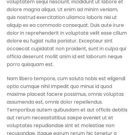
voluptatem sequi nesciunt. incididunt ut labore et
dolore magna aliqua. Ut enim ad minim veniam,
quis nostrud exercitation ullamco laboris nisi ut
aliquip ex ea commodo consequat. Duis aute irure
dolor in reprehenderit in voluptate velit esse cillum
dolore eu fugiat nulla pariatur. Excepteur sint
occaecat cupidatat non proident, sunt in culpa qui
officia deserunt mollit anim id est laborum neque
porro quisquam est.
Nam libero tempore, cum soluta nobis est eligendi
optio cumque nihil impedit quo minus id quod
maxime placeat facere possimus, omnis voluptas
assumenda est, omnis dolor repellendus.
Temporibus autem quibusdam et aut officiis debitis
aut rerum necessitatibus saepe eveniet ut et
voluptates repudiandae sint et molestiae non
recusandae. Itaque earum rerum hic tenetur a